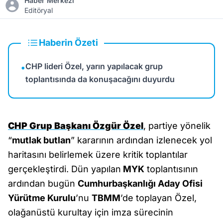
Haber Merkezi
Editöryal
Haberin Özeti
CHP lideri Özel, yarın yapılacak grup
•
toplantısında da konuşacağını duyurdu
CHP Grup Başkanı Özgür Özel
, partiye yönelik
“
mutlak butlan
” kararının ardından izlenecek yol
haritasını belirlemek üzere kritik toplantılar
gerçekleştirdi. Dün yapılan
MYK
toplantısının
ardından bugün
Cumhurbaşkanlığı Aday Ofisi
Yürütme Kurulu
’nu
TBMM
’de toplayan Özel,
olağanüstü kurultay için imza sürecinin