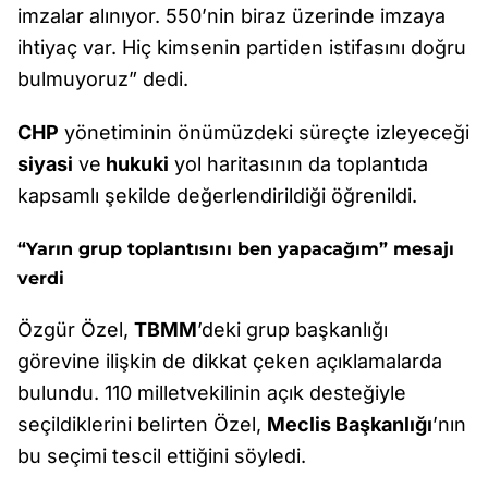
imzalar alınıyor. 550’nin biraz üzerinde imzaya
ihtiyaç var. Hiç kimsenin partiden istifasını doğru
bulmuyoruz” dedi.
CHP
yönetiminin önümüzdeki süreçte izleyeceği
siyasi
ve
hukuki
yol haritasının da toplantıda
kapsamlı şekilde değerlendirildiği öğrenildi.
“Yarın grup toplantısını ben yapacağım” mesajı
verdi
Özgür Özel,
TBMM
’deki grup başkanlığı
görevine ilişkin de dikkat çeken açıklamalarda
bulundu. 110 milletvekilinin açık desteğiyle
seçildiklerini belirten Özel,
Meclis Başkanlığı
’nın
bu seçimi tescil ettiğini söyledi.