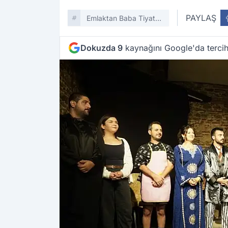
PAYLAŞ
Emlaktan Baba Tiyatro
Oyunu
Dokuzda 9
kaynağını Google'da tercih