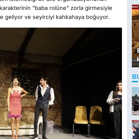
karakterinin "baba rolüne" zorla girmesiyle
hale geliyor ve seyirciyi kahkahaya boğuyor.
B