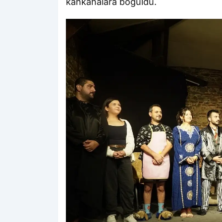
kahkahalara boğuldu.