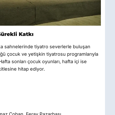
ürekli Katkı
 sahnelerinde tiyatro severlerle buluşan
ğü çocuk ve yetişkin tiyatrosu programlarıyla
afta sonları çocuk oyunları, hafta içi ise
kitlesine hitap ediyor.
lmaz Çoban, Feray Pazarbaşı,