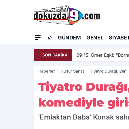
GÜNDEM
GENEL
SIYASE
09:15
Ömer Eşki: "Borno
SON DAKİKA
Haberler
Kültür Sanat
Tiyatro Durağı, yeni
Tiyatro Durağı
komediyle giri
'Emlaktan Baba' Konak sahn