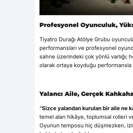
Profesyonel Oyunculuk, Yük
Tiyatro Durağı Atölye Grubu oyuncul
performansları ve profesyonel oyuncu
sahne üzerindeki çok yönlü varlığı
olarak ortaya koyduğu performansla i
Yalancı Aile, Gerçek Kahkaha
“
Sizce yalandan kurulan bir aile ne k
temel alan hikâye, toplumsal rolleri ve 
Oyunun temposu hiç düşmezken, izl