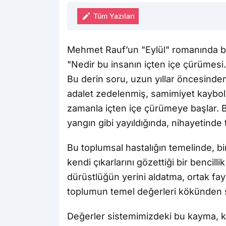
Tüm Yazıları
Mehmet Rauf’un "Eylül" romanında bi
"Nedir bu insanın içten içe çürümesi.
Bu derin soru, uzun yıllar öncesinde
adalet zedelenmiş, samimiyet kaybo
zamanla içten içe çürümeye başlar. B
yangın gibi yayıldığında, nihayetinde
Bu toplumsal hastalığın temelinde, bi
kendi çıkarlarını gözettiği bir bencillik
dürüstlüğün yerini aldatma, ortak fay
toplumun temel değerleri kökünden sa
Değerler sistemimizdeki bu kayma, kur