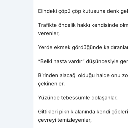
Elindeki çöpü çöp kutusuna denk gele
Trafikte öncelik hakkı kendisinde ol
verenler,
Yerde ekmek gördüğünde kaldıranlar
“Belki hasta vardır” düşüncesiyle ge
Birinden alacağı olduğu halde onu z
çekinenler,
Yüzünde tebessümle dolaşanlar,
Gittikleri piknik alanında kendi çöpler
çevreyi temizleyenler,