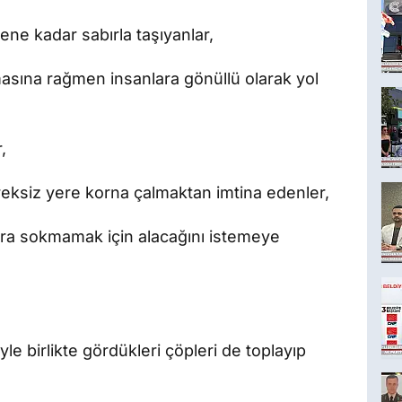
ne kadar sabırla taşıyanlar,
masına rağmen insanlara gönüllü olarak yol
,
reksiz yere korna çalmaktan imtina edenler,
ora sokmamak için alacağını istemeye
iyle birlikte gördükleri çöpleri de toplayıp