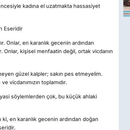
üncesiyle kadına el uzatmakta hassasiyet
n Eseridir
ır. Onlar, en karanlık gecenin ardından
 Onlar, kişisel menfaatin değil, ortak vicdanın
eyen güzel kalpler; sakın pes etmeyelim.
e vicdanımızın toplamıdır.
iyasi söylemlerden çok, bu küçük ahlaki
 ki, en karanlık gecenin ardından doğan
eridir.