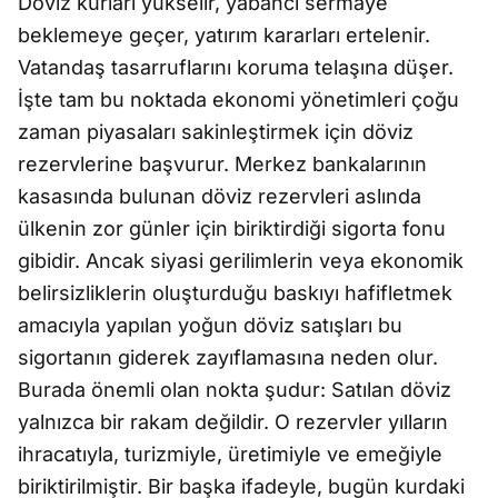
Döviz kurları yükselir, yabancı sermaye
beklemeye geçer, yatırım kararları ertelenir.
Vatandaş tasarruflarını koruma telaşına düşer.
İşte tam bu noktada ekonomi yönetimleri çoğu
zaman piyasaları sakinleştirmek için döviz
rezervlerine başvurur. Merkez bankalarının
kasasında bulunan döviz rezervleri aslında
ülkenin zor günler için biriktirdiği sigorta fonu
gibidir. Ancak siyasi gerilimlerin veya ekonomik
belirsizliklerin oluşturduğu baskıyı hafifletmek
amacıyla yapılan yoğun döviz satışları bu
sigortanın giderek zayıflamasına neden olur.
Burada önemli olan nokta şudur: Satılan döviz
yalnızca bir rakam değildir. O rezervler yılların
ihracatıyla, turizmiyle, üretimiyle ve emeğiyle
biriktirilmiştir. Bir başka ifadeyle, bugün kurdaki