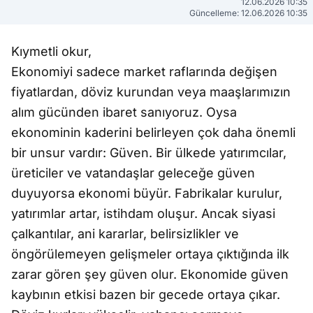
12.06.2026 10:35
Güncelleme: 12.06.2026 10:35
Kıymetli okur,
Ekonomiyi sadece market raflarında değişen
fiyatlardan, döviz kurundan veya maaşlarımızın
alım gücünden ibaret sanıyoruz. Oysa
ekonominin kaderini belirleyen çok daha önemli
bir unsur vardır: Güven. Bir ülkede yatırımcılar,
üreticiler ve vatandaşlar geleceğe güven
duyuyorsa ekonomi büyür. Fabrikalar kurulur,
yatırımlar artar, istihdam oluşur. Ancak siyasi
çalkantılar, ani kararlar, belirsizlikler ve
öngörülemeyen gelişmeler ortaya çıktığında ilk
zarar gören şey güven olur. Ekonomide güven
kaybının etkisi bazen bir gecede ortaya çıkar.