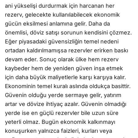
ani yükselişi durdurmak için harcanan her
rezerv, gelecekte kullanılabilecek ekonomik
gücün eksilmesi anlamına gelir. Daha da
önemlisi, döviz satışı sorunun kendisini çözmez.
Eğer piyasadaki güvensizliğin temel nedeni
ortadan kaldırılmamışsa rezervler erirken baskı
devam eder. Sonuç olarak ülke hem rezerv
kaybeder hem de yeniden güven inşa etmek
için daha büyük maliyetlerle karşı karşıya kalır.
Ekonominin temel kuralı aslında oldukça basittir.
Güvenin olduğu yerde sermaye gelir, yatırım
artar ve dövize ihtiyaç azalır. Güvenin olmadığı
yerde ise en güçlü rezervler bile uzun süre
yeterli olmaz. Bugün ekonomik kalkınmayı
konuşurken yalnızca faizleri, kurları veya