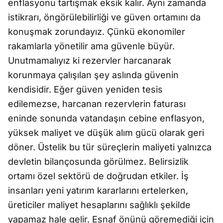
enflasyonu tartışmak eksik kalır. Aynı zamanda
istikrarı, öngörülebilirliği ve güven ortamını da
konuşmak zorundayız. Çünkü ekonomiler
rakamlarla yönetilir ama güvenle büyür.
Unutmamalıyız ki rezervler harcanarak
korunmaya çalışılan şey aslında güvenin
kendisidir. Eğer güven yeniden tesis
edilemezse, harcanan rezervlerin faturası
eninde sonunda vatandaşın cebine enflasyon,
yüksek maliyet ve düşük alım gücü olarak geri
döner. Üstelik bu tür süreçlerin maliyeti yalnızca
devletin bilançosunda görülmez. Belirsizlik
ortamı özel sektörü de doğrudan etkiler. İş
insanları yeni yatırım kararlarını ertelerken,
üreticiler maliyet hesaplarını sağlıklı şekilde
yapamaz hale gelir. Esnaf önünü göremediği için