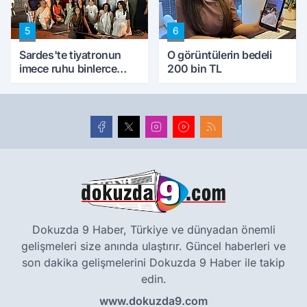
5
6
Sardes'te tiyatronun
O görüntülerin bedeli
imece ruhu binlerce
200 bin TL
yıllık tarihle buluştu
Dokuzda 9 Haber, Türkiye ve dünyadan önemli
gelişmeleri size anında ulaştırır. Güncel haberleri ve
son dakika gelişmelerini Dokuzda 9 Haber ile takip
edin.
www.dokuzda9.com