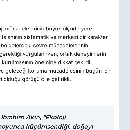
oji mücadelelerinin büyük ölçüde yerel
talanının sistematik ve merkezi bir karakter
lı bölgelerdeki çevre mücadelelerinin
 gerektiği vurgulanırken, ortak deneyimlerin
n kurulmasının önemine dikkat çekildi.
 ve geleceği koruma mücadelesinin bugün için
i olduğu görüşü dile getirildi.
 İbrahim Akın, "Ekoloji
 boyunca küçümsendiği, doğayı