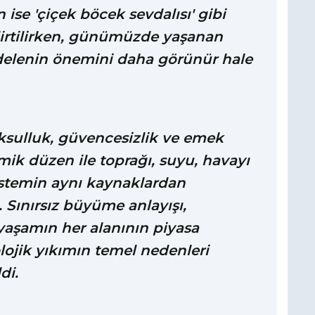
ise 'çiçek böcek sevdalısı' gibi
elirtilirken, günümüzde yaşanan
delenin önemini daha görünür hale
ksulluk, güvencesizlik ve emek
k düzen ile toprağı, suyu, havayı
istemin aynı kaynaklardan
. Sınırsız büyüme anlayışı,
 yaşamın her alanının piyasa
lojik yıkımın temel nedenleri
di.