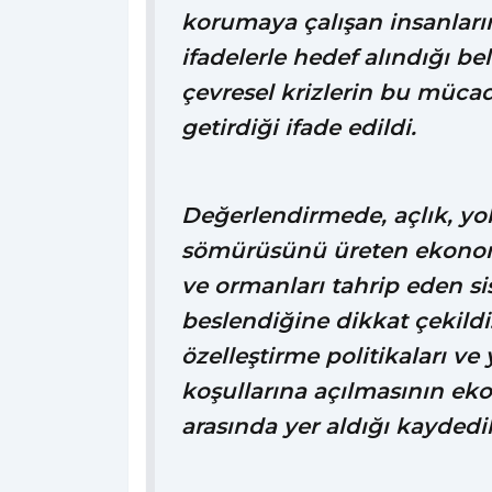
korumaya çalışan insanların 
ifadelerle hedef alındığı b
çevresel krizlerin bu müca
getirdiği ifade edildi.
Değerlendirmede, açlık, yo
sömürüsünü üreten ekonomi
ve ormanları tahrip eden s
beslendiğine dikkat çekildi
özelleştirme politikaları ve
koşullarına açılmasının eko
arasında yer aldığı kaydedil