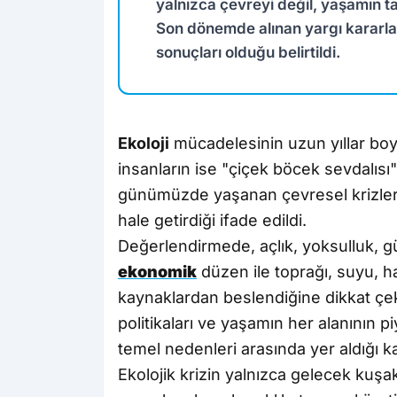
yalnızca çevreyi değil, yaşamın t
Son dönemde alınan yargı kararla
sonuçları olduğu belirtildi.
Ekoloji
mücadelesinin uzun yıllar bo
insanların ise "çiçek böcek sevdalısı" g
günümüzde yaşanan çevresel krizle
hale getirdiği ifade edildi.
Değerlendirmede, açlık, yoksulluk,
ekonomik
düzen ile toprağı, suyu, h
kaynaklardan beslendiğine dikkat çeki
politikaları ve yaşamın her alanının p
temel nedenleri arasında yer aldığı k
Ekolojik krizin yalnızca gelecek kuşak