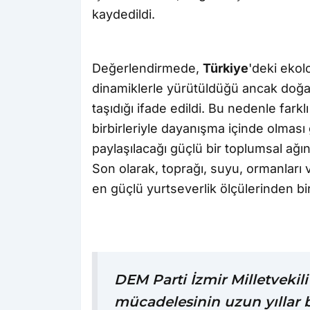
kaydedildi.
Değerlendirmede,
Türkiye
'deki ekol
dinamiklerle yürütüldüğü ancak doğa 
taşıdığı ifade edildi. Bu nedenle fark
birbirleriyle dayanışma içinde olması
paylaşılacağı güçlü bir toplumsal ağı
Son olarak, toprağı, suyu, ormanları
en güçlü yurtseverlik ölçülerinden bir
DEM Parti İzmir Milletvekili
mücadelesinin uzun yıllar