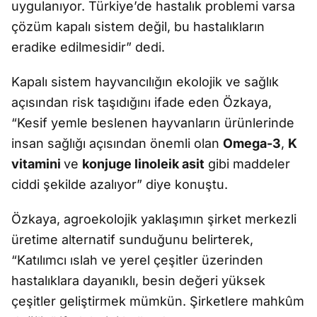
uygulanıyor. Türkiye’de hastalık problemi varsa
çözüm kapalı sistem değil, bu hastalıkların
eradike edilmesidir” dedi.
Kapalı sistem hayvancılığın ekolojik ve sağlık
açısından risk taşıdığını ifade eden Özkaya,
“Kesif yemle beslenen hayvanların ürünlerinde
insan sağlığı açısından önemli olan
Omega-3
,
K
vitamini
ve
konjuge linoleik asit
gibi maddeler
ciddi şekilde azalıyor” diye konuştu.
Özkaya, agroekolojik yaklaşımın şirket merkezli
üretime alternatif sunduğunu belirterek,
“Katılımcı ıslah ve yerel çeşitler üzerinden
hastalıklara dayanıklı, besin değeri yüksek
çeşitler geliştirmek mümkün. Şirketlere mahkûm