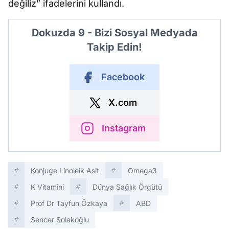
değiliz” ifadelerini kullandı.
Dokuzda 9 - Bizi Sosyal Medyada
Takip Edin!
Facebook
X.com
Instagram
Konjuge Linoleik Asit
Omega3
K Vitamini
Dünya Sağlık Örgütü
Prof Dr Tayfun Özkaya
ABD
Sencer Solakoğlu