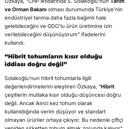
Özkaya, “CHP iktidarında S. Solakoğlu’nun
Tarım
ve Orman Bakanı
olması durumunda Türkiye’nin
endüstriyel tarıma daha fazla bağımlı hale
gelebileceğini ve GDO’lu ürün üretimine izin
verilebileceğini düşünüyorum” ifadelerini
kullandı.
“Hibrit tohumların kısır olduğu
iddiası doğru değil”
Solakoğlu’nun hibrit tohumlarla ilgili
değerlendirmelerini eleştiren Özkaya, “
Hibrit
çeşitlerin mutlaka kısır olduğu düşüncesi doğru
değil. Ancak ikinci kez tohum olarak
kullanıldığında verim düşüyor ve standart
olmayan ürünler ortaya çıkıyor. Bu nedenle çiftçi
yeniden şirketten tohum almak zorunda kalıyor”