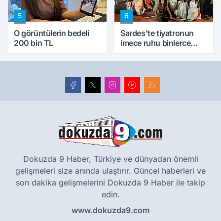
5
6
O görüntülerin bedeli
Sardes'te tiyatronun
200 bin TL
imece ruhu binlerce
yıllık tarihle buluştu
Dokuzda 9 Haber, Türkiye ve dünyadan önemli
gelişmeleri size anında ulaştırır. Güncel haberleri ve
son dakika gelişmelerini Dokuzda 9 Haber ile takip
edin.
www.dokuzda9.com