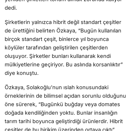
dedi.
Şirketlerin yalnızca hibrit değil standart çeşitler
de ürettiğini belirten Özkaya, “Bugün kullanılan
birçok standart çeşit, binlerce yıl boyunca
köylüler tarafından geliştirilen çeşitlerden
oluşuyor. Şirketler bunları kullanarak kendi
mülkiyetlerine geçiriyor. Bu aslında korsanlıktır”
diye konuştu.
Özkaya, Solakoğlu’nun ıslah konusundaki
örneklerinin de bilimsel açıdan sorunlu olduğunu
öne sürerek, “Bugünkü buğday veya domates
doğada kendiliğinden yoktu. Bunlar insanlığın
tarım tarihi boyunca geliştirdiği ürünlerdir. Hibrit
çeşitler de bu birikim üzerinden ortaya çıktı”