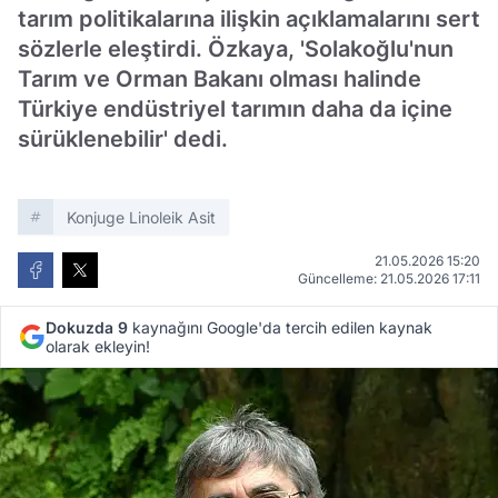
tarım politikalarına ilişkin açıklamalarını sert
sözlerle eleştirdi. Özkaya, 'Solakoğlu'nun
Tarım ve Orman Bakanı olması halinde
Türkiye endüstriyel tarımın daha da içine
sürüklenebilir' dedi.
Konjuge Linoleik Asit
21.05.2026 15:20
Güncelleme: 21.05.2026 17:11
Dokuzda 9
kaynağını Google'da tercih edilen kaynak
olarak ekleyin!