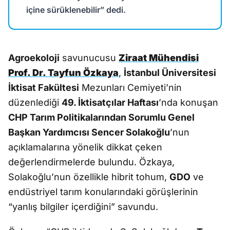
içine sürüklenebilir” dedi.
Agroekoloji
savunucusu
Ziraat Mühendisi
Prof. Dr. Tayfun Özkaya
,
İstanbul Üniversitesi
İktisat Fakültesi
Mezunları Cemiyeti’nin
düzenlediği
49. İktisatçılar Haftası
’nda konuşan
CHP Tarım Politikalarından Sorumlu Genel
Başkan Yardımcısı Sencer Solakoğlu
’nun
açıklamalarına yönelik dikkat çeken
değerlendirmelerde bulundu. Özkaya,
Solakoğlu’nun özellikle hibrit tohum,
GDO
ve
endüstriyel tarım konularındaki görüşlerinin
“yanlış bilgiler içerdiğini” savundu.