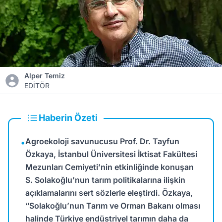
Alper Temiz
EDİTÖR
Haberin Özeti
Agroekoloji savunucusu Prof. Dr. Tayfun
•
Özkaya, İstanbul Üniversitesi İktisat Fakültesi
Mezunları Cemiyeti’nin etkinliğinde konuşan
S. Solakoğlu’nun tarım politikalarına ilişkin
açıklamalarını sert sözlerle eleştirdi. Özkaya,
“Solakoğlu’nun Tarım ve Orman Bakanı olması
halinde Türkiye endüstriyel tarımın daha da