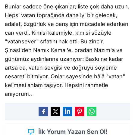
Bunlar sadece öne çıkanlar; liste çok daha uzun.
Hepsi vatan toprağında daha iyi bir gelecek,
adalet, özgürlük ve barış için mücadele ederken
can verdi. Kimisi kalemiyle, kimisi sözüyle
"vatansever" sıfatını hak etti. Bu zincir,
Şinasi'den Namık Kemal'e, oradan Nazım'a ve
günümüz aydınlarına uzanıyor: Baskı ne kadar
artsa da, vatan sevgisi ve doğruyu söyleme
cesareti bitmiyor. Onlar sayesinde hâlâ "vatan"
kelimesi anlam taşıyor. Hepsini rahmetle
anıyorum..
İlk Yorum Yazan Sen Ol!