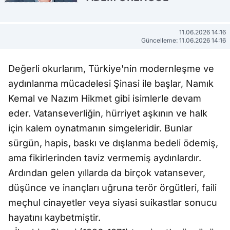
11.06.2026 14:16
Güncelleme: 11.06.2026 14:16
Değerli okurlarım, Türkiye'nin modernleşme ve
aydınlanma mücadelesi Şinasi ile başlar, Namık
Kemal ve Nazım Hikmet gibi isimlerle devam
eder. Vatanseverliğin, hürriyet aşkının ve halk
için kalem oynatmanın simgeleridir. Bunlar
sürgün, hapis, baskı ve dışlanma bedeli ödemiş,
ama fikirlerinden taviz vermemiş aydınlardır.
Ardından gelen yıllarda da birçok vatansever,
düşünce ve inançları uğruna terör örgütleri, faili
meçhul cinayetler veya siyasi suikastlar sonucu
hayatını kaybetmiştir.