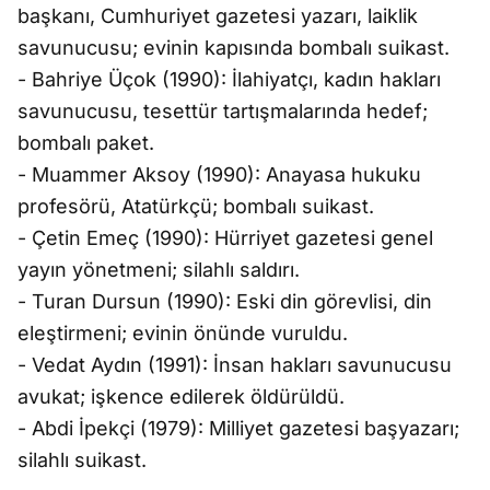
başkanı, Cumhuriyet gazetesi yazarı, laiklik
savunucusu; evinin kapısında bombalı suikast.
- Bahriye Üçok (1990): İlahiyatçı, kadın hakları
savunucusu, tesettür tartışmalarında hedef;
bombalı paket.
- Muammer Aksoy (1990): Anayasa hukuku
profesörü, Atatürkçü; bombalı suikast.
- Çetin Emeç (1990): Hürriyet gazetesi genel
yayın yönetmeni; silahlı saldırı.
- Turan Dursun (1990): Eski din görevlisi, din
eleştirmeni; evinin önünde vuruldu.
- Vedat Aydın (1991): İnsan hakları savunucusu
avukat; işkence edilerek öldürüldü.
- Abdi İpekçi (1979): Milliyet gazetesi başyazarı;
silahlı suikast.