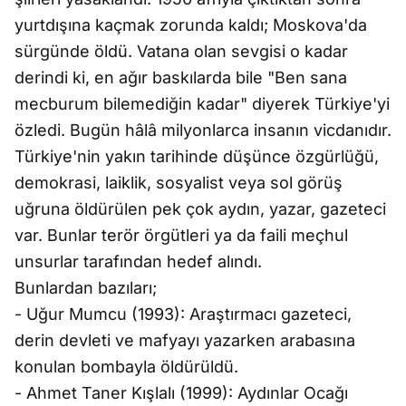
yurtdışına kaçmak zorunda kaldı; Moskova'da
sürgünde öldü. Vatana olan sevgisi o kadar
derindi ki, en ağır baskılarda bile "Ben sana
mecburum bilemediğin kadar" diyerek Türkiye'yi
özledi. Bugün hâlâ milyonlarca insanın vicdanıdır.
Türkiye'nin yakın tarihinde düşünce özgürlüğü,
demokrasi, laiklik, sosyalist veya sol görüş
uğruna öldürülen pek çok aydın, yazar, gazeteci
var. Bunlar terör örgütleri ya da faili meçhul
unsurlar tarafından hedef alındı.
Bunlardan bazıları;
- Uğur Mumcu (1993): Araştırmacı gazeteci,
derin devleti ve mafyayı yazarken arabasına
konulan bombayla öldürüldü.
- Ahmet Taner Kışlalı (1999): Aydınlar Ocağı