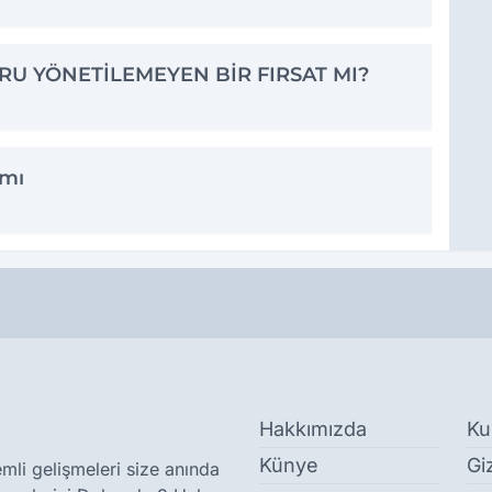
RU YÖNETİLEMEYEN BİR FIRSAT MI?
amı
Hakkımızda
Ku
Künye
Giz
li gelişmeleri size anında