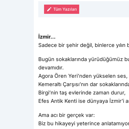
Tüm Yazıları
İzmir…
Sadece bir şehir değil, binlerce yılın 
Bugün sokaklarında yürüdüğümüz bu şe
devamıdır.
Agora Ören Yeri’nden yükselen ses,
Kemeraltı Çarşısı’nın dar sokaklarında
Birgi’nin taş evlerinde zaman durur,
Efes Antik Kenti ise dünyaya İzmir’i an
Ama acı bir gerçek var:
Biz bu hikayeyi yeterince anlatamıyo