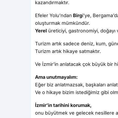
kazandırmaktır.
Efeler Yolu’ndan
Birg
i’ye, Bergama’da
oluşturmak mümkündür.
Yerel
üreticiyi, gastronomiyi, doğay
Turizm artık sadece deniz, kum, güne
Turizm artık hikaye satmaktır.
Ve İzmir’in anlatacak çok büyük bir hi
Ama unutmayalım:
Eğer biz anlatmazsak, başkaları anlatı
Ve o hikaye bizim istediğimiz gibi ol
İzmir’in tarihini korumak,
onu büyütmek ve gelecek nesillere 