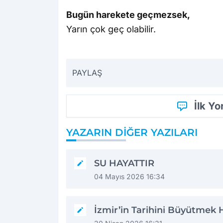
Bugün harekete geçmezsek,
Yarın çok geç olabilir.
PAYLAŞ
İlk Y
YAZARIN DIĞER YAZILARI
SU HAYATTIR
04 Mayıs 2026 16:34
İzmir’in Tarihini Büyütmek