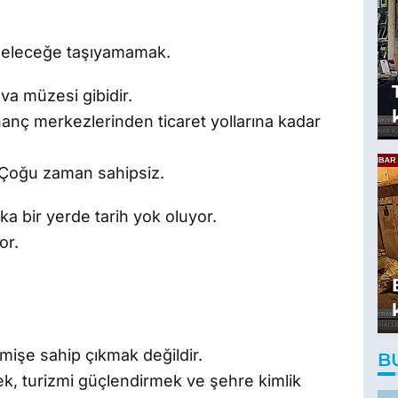
 geleceğe taşıyamamak.
va müzesi gibidir.
nanç merkezlerinden ticaret yollarına kadar
 Çoğu zaman sahipsiz.
ka bir yerde tarih yok oluyor.
or.
mişe sahip çıkmak değildir.
B
, turizmi güçlendirmek ve şehre kimlik