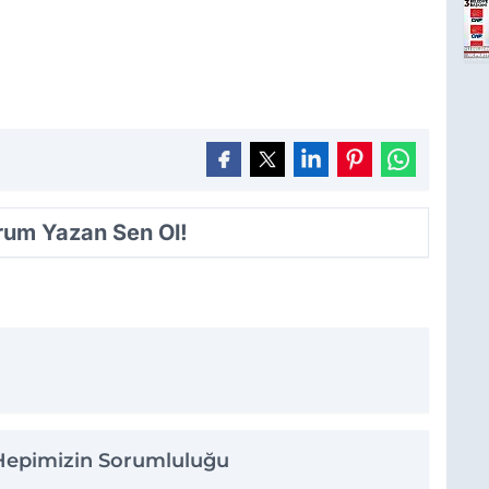
orum Yazan Sen Ol!
 Hepimizin Sorumluluğu