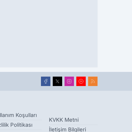
llanım Koşulları
KVKK Metni
lilik Politikası
İletişim Bilgileri