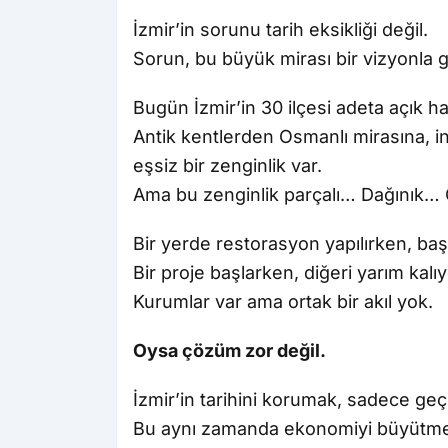
İzmir’in sorunu tarih eksikliği değil.
Sorun, bu büyük mirası bir vizyonla
Bugün İzmir’in 30 ilçesi adeta açık ha
Antik kentlerden Osmanlı mirasına, i
eşsiz bir zenginlik var.
Ama bu zenginlik parçalı… Dağınık…
Bir yerde restorasyon yapılırken, baş
Bir proje başlarken, diğeri yarım kalıy
Kurumlar var ama ortak bir akıl yok.
Oysa çözüm zor değil.
İzmir’in tarihini korumak, sadece geç
Bu aynı zamanda ekonomiyi büyütmek