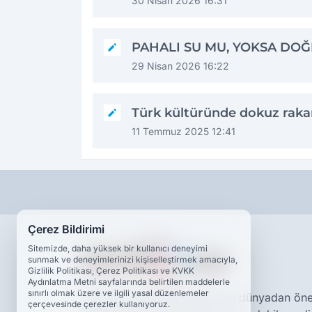
30 Nisan 2026 16:31
PAHALI SU MU, YOKSA DOĞ
29 Nisan 2026 16:22
Türk kültüründe dokuz rak
11 Temmuz 2025 12:41
Çerez Bildirimi
Sitemizde, daha yüksek bir kullanıcı deneyimi
sunmak ve deneyimlerinizi kişiselleştirmek amacıyla,
Gizlilik Politikası, Çerez Politikası ve KVKK
Aydınlatma Metni sayfalarında belirtilen maddelerle
sınırlı olmak üzere ve ilgili yasal düzenlemeler
Dokuzda 9 Haber, Türkiye ve dünyadan önem
çerçevesinde çerezler kullanıyoruz.