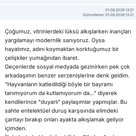
01.06.2026 13:21
Güncelleme: 01.06.2026 13:21
Çoğumuz, vitrinlerdeki lüksü alkışlarken inançları
yargılamayı modernlik sanıyoruz. Oysa
hayatımız, adını koymaktan korktuğumuz bir
çelişkiler yumağından ibaret.
Geçenlerde sosyal medyada gezinirken pek çok
arkadaşımın benzer serzenişlerine denk geldim.
"Hayvanların katledildiği böyle bir bayramı
tanımıyorum da kutlamıyorum da..." diyerek
kendilerince "duyarlı" paylaşımlar yapmışlar. Bu
sahte entelektüel duruş karşısında elimdeki
çantayı bırakıp onları ayakta alkışlamak geliyor
içimden.