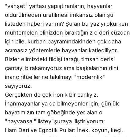
"vahşet" yaftası yapıştıranların, hayvanlar
öldürülmeden üretilmesi imkansız olan şu
listeden haberi var mı? Şu an bu yazıyı okurken
muhtemelen elinizden bıraktığınız o deri cüzdan
için bile, kurban bayramındakinden çok daha
acımasız yöntemlerle hayvanlar katlediliyor.
Bizler elimizdeki fildişi tarağı, timsah derisi
çantayı bırakamıyoruz ama başkalarının dini
inanç ritüellerine takılmayı "modernlik"
sayıyoruz.
Gerçekten de çok ironik bir canlıyız.
İnanmayanlar ya da bilmeyenler için, günlük
hayatımızın tam göbeğinde yer alan o
"hayvansal" listeyi şuraya iliştiriyorum:
Ham Deri ve Egzotik Pullar: İnek, koyun, keçi,