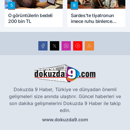
5
6
O görüntülerin bedeli
Sardes'te tiyatronun
200 bin TL
imece ruhu binlerce
yıllık tarihle buluştu
Dokuzda 9 Haber, Türkiye ve dünyadan önemli
gelişmeleri size anında ulaştırır. Güncel haberleri ve
son dakika gelişmelerini Dokuzda 9 Haber ile takip
edin.
www.dokuzda9.com