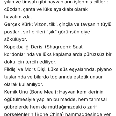
yılan ve timsah gibi hayvanların işlenmiş ciltleri;
cüzdan, çanta ve lüks ayakkabı olarak
hayatımızda.
Gerçek Kürk: Vizon, tilki, çinçila ve tavşanın tüylü
postları, sırf birileri "şık" görünsün diye
sökülüyor.
Köpekbalığı Derisi (Shagreen): Saat
kordonlarında ve lüks kaplamalarda pürüzsüz bir
doku için tercih ediliyor.
Fildişi ve Mors Dişi: Lüks süs eşyalarında, piyano
tuşlarında ve bilardo toplarında estetik unsur
olarak kullanılıyor.
Kemik Unu (Bone Meal): Hayvan kemiklerinin
öğütülmesiyle yapılan bu madde, hem tarımsal
gübrelerde hem de mutfağımızdaki o zarif
porselenlerin (Bone China) hammaddesinde yer