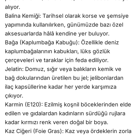
alıyor.
Balina Kemiği: Tarihsel olarak korse ve şemsiye
yapımında kullanılırken, günümüzde bazı özel
aksesuarlarda hâlâ kendine yer buluyor.
Bağa (Kaplumbağa Kabuğu): Özellikle deniz
kaplumbağalarının kabukları, lüks gözlük
çerçeveleri ve taraklar için feda ediliyor.
Jelatin: Domuz, sığır veya balıkların kemik ve
bağ dokularından üretilen bu jel; jelibonlardan
ilaç kapsüllerine kadar her yerde karşımıza
çıkıyor.
Karmin (E120): Ezilmiş koşnil böceklerinden elde
edilen ve gıdalardan kadınların sürdüğü rujlara
kadar kırmızı renk veren doğal bir boya.
Kaz Ciğeri (Foie Gras): Kaz veya ördeklerin zorla