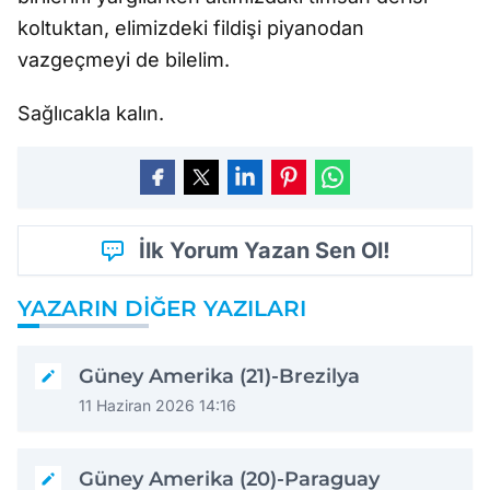
koltuktan, elimizdeki fildişi piyanodan
vazgeçmeyi de bilelim.
Sağlıcakla kalın.
İlk Yorum Yazan Sen Ol!
YAZARIN DIĞER YAZILARI
Güney Amerika (21)-Brezilya
11 Haziran 2026 14:16
Güney Amerika (20)-Paraguay