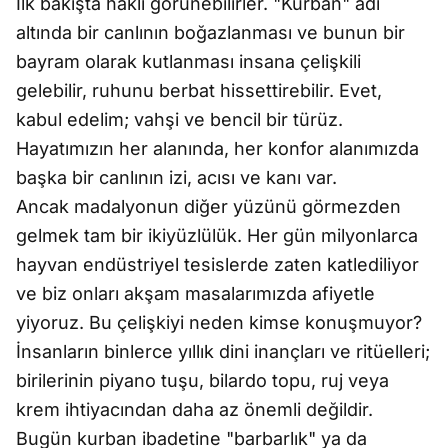
İlk bakışta haklı görünebilirler. "Kurban" adı
altında bir canlının boğazlanması ve bunun bir
bayram olarak kutlanması insana çelişkili
gelebilir, ruhunu berbat hissettirebilir. Evet,
kabul edelim; vahşi ve bencil bir türüz.
Hayatımızın her alanında, her konfor alanımızda
başka bir canlının izi, acısı ve kanı var.
Ancak madalyonun diğer yüzünü görmezden
gelmek tam bir ikiyüzlülük. Her gün milyonlarca
hayvan endüstriyel tesislerde zaten katlediliyor
ve biz onları akşam masalarımızda afiyetle
yiyoruz. Bu çelişkiyi neden kimse konuşmuyor?
İnsanların binlerce yıllık dini inançları ve ritüelleri;
birilerinin piyano tuşu, bilardo topu, ruj veya
krem ihtiyacından daha az önemli değildir.
Bugün kurban ibadetine "barbarlık" ya da